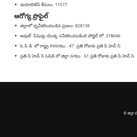
డయాబెటిస్ కేసులు: 11577
ఆరోగ్య ప్రొఫైల్
జిల్లాలో ధృవీకరించబడిన ప్రజలు: 828136
అవుట్ పేషెంట్ల యొక్క నవీకరించబడింది పోర్టల్ లో: 378646
ఓ పి డి లో రాష్ట్ర AVసగటు : 47 ప్రతి రోజుకు ప్రతి పి హెచ్ సి
ప్రతి పి హెచ్ సి ఓపిడి లో జిల్లా సగటు : 61 ప్రతి రోజుకు ప్రతి పి హెచ్ సి
© జిల్లా 